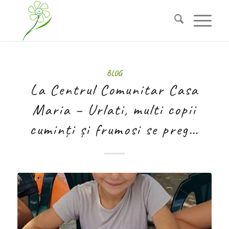
BLOG
La Centrul Comunitar Casa
Maria – Urlati, multi copii
cuminți și frumosi se preg…