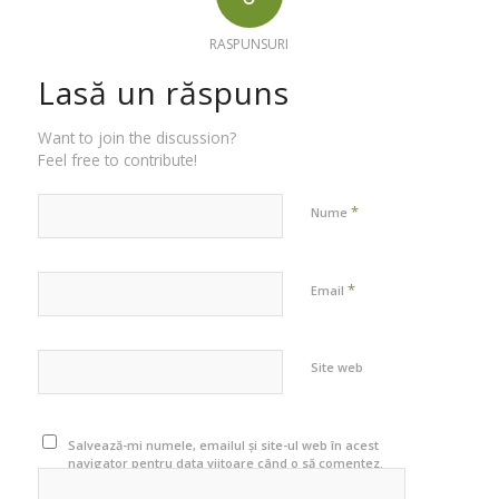
RASPUNSURI
Lasă un răspuns
Want to join the discussion?
Feel free to contribute!
*
Nume
*
Email
Site web
Salvează-mi numele, emailul și site-ul web în acest
navigator pentru data viitoare când o să comentez.