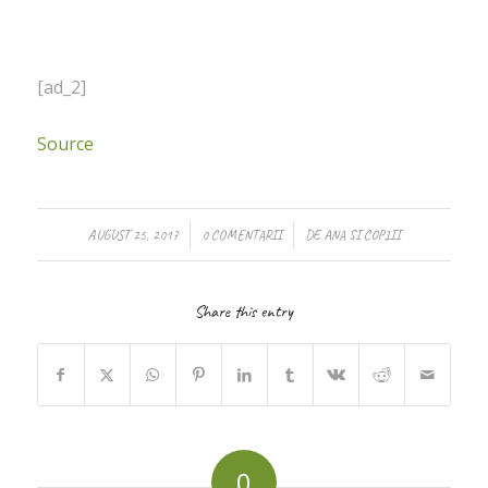
[ad_2]
Source
/
/
AUGUST 25, 2017
0 COMENTARII
DE
ANA SI COPIII
Share this entry
0