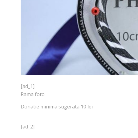
[ad_1]
Rama foto
Donatie minima sugerata 10 lei
[ad_2]