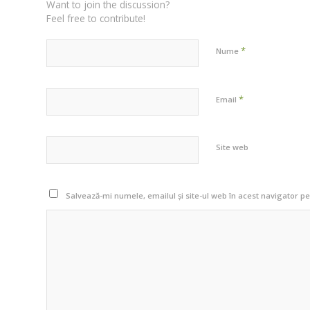
Want to join the discussion?
Feel free to contribute!
*
Nume
*
Email
Site web
Salvează-mi numele, emailul și site-ul web în acest navigator p