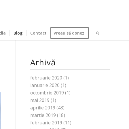
dia
Blog
Contact
Vreau să donez!
Arhivă
februarie 2020
(1)
ianuarie 2020
(1)
octombrie 2019
(1)
mai 2019
(1)
aprilie 2019
(48)
martie 2019
(18)
februarie 2019
(11)