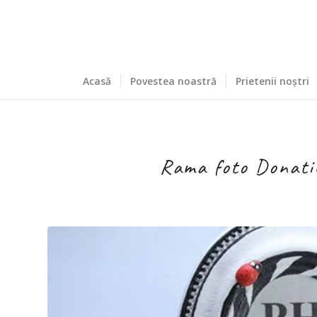
Acasă
Povestea noastră
Prietenii noștri
Rama foto Donatie