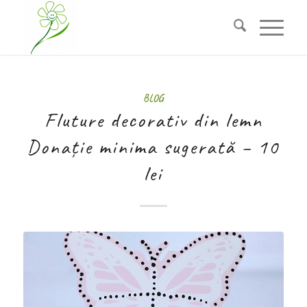
BLOG
Fluture decorativ din lemn
Donație minima sugerată – 10
lei