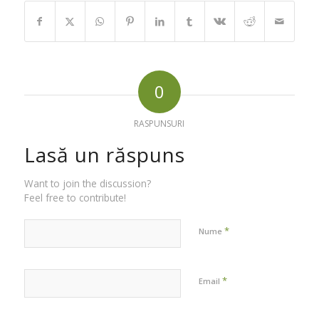
0
RASPUNSURI
Lasă un răspuns
Want to join the discussion?
Feel free to contribute!
*
Nume
*
Email