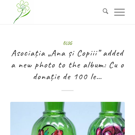
BLOG
Asociația „Ana și Copiii” added
a new photo to the album: Cu o
donație de 100 le…