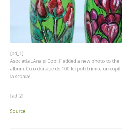
[ad_1]
Asociația „Ana și Copiii” added a new photo to the
album: Cu o donație de 100 lei poti trimite un copil
la scoala!
[ad_2]
Source