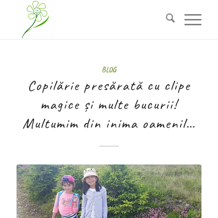
BLOG
Copilărie presărată cu clipe
magice și multe bucurii!
Multumim din inima oamenil…