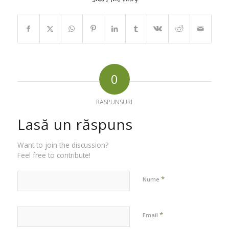
0
RASPUNSURI
Lasă un răspuns
Want to join the discussion?
Feel free to contribute!
*
Nume
*
Email