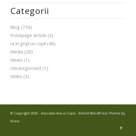
Categorii
Blog
(736)
Frontpage Article
(3)
Ia în grijă un copil
(48)
Media
(28)
News
(1)
Uncategorized
(1)
Video
(3)
© Copyright 2020 - Asociația Ana și Copiii -
Enfold WordPress Theme by
Kriesi