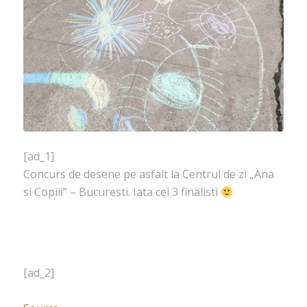
[ad_1]
Concurs de desene pe asfalt la Centrul de zi „Ana
si Copiii” – Bucuresti. Iata cei 3 finalisti
[ad_2]