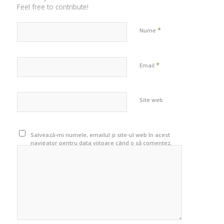
Feel free to contribute!
*
Nume
*
Email
Site web
Salvează-mi numele, emailul și site-ul web în acest
navigator pentru data viitoare când o să comentez.