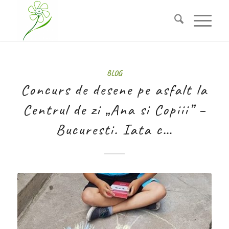
BLOG
Concurs de desene pe asfalt la
Centrul de zi „Ana si Copiii” –
Bucuresti. Iata c…