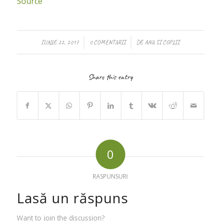
Source
/
/
IUNIE 22, 2017
0 COMENTARII
DE
ANA SI COPIII
Share this entry
0
RASPUNSURI
Lasă un răspuns
Want to join the discussion?