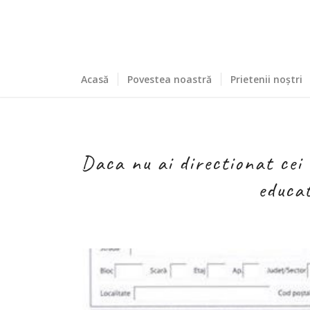
Acasă
Povestea noastră
Prietenii noștri
Daca nu ai directionat cei 
educat