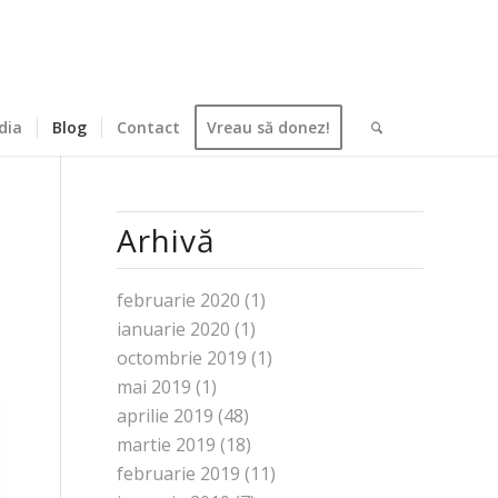
dia
Blog
Contact
Vreau să donez!
Arhivă
februarie 2020
(1)
ianuarie 2020
(1)
octombrie 2019
(1)
mai 2019
(1)
aprilie 2019
(48)
martie 2019
(18)
februarie 2019
(11)