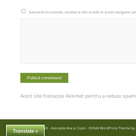
Salvează-mi numele, emailul și site-ul web în acest navigator p
Acest site folosește Akismet pentru a reduce spam
© Copyright 2020 - Asociația Ana și Copiii -
Enfold WordPress Theme by 
Translate »