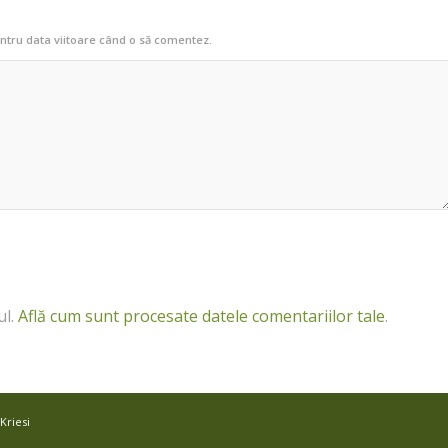
entru data viitoare când o să comentez.
ul.
Află cum sunt procesate datele comentariilor tale
.
Kriesi