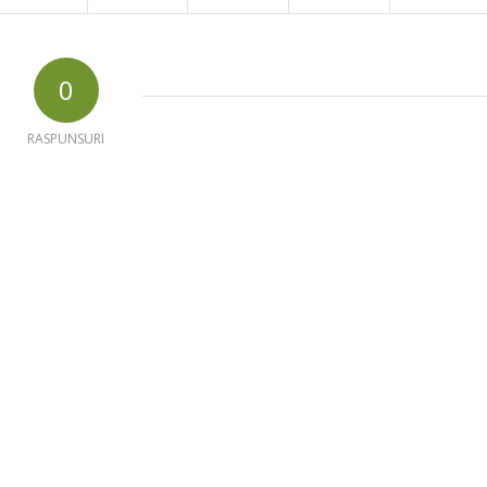
0
RASPUNSURI