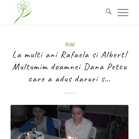
BLOG
La multi ani Rafaela si Albert!
Multumim doamnei Dana Petcu
care a adus daruri s…