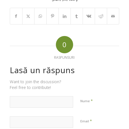
0
RASPUNSURI
Lasă un răspuns
Want to join the discussion?
Feel free to contribute!
*
Nume
*
Email