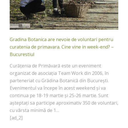
Gradina Botanica are nevoie de voluntari pentru
curatenia de primavara. Cine vine in week-end? –
Bucurestiul
Curățenia de Primăvară este un eveniment
organizat de asociația Team Work din 2006, în
parteneriat cu Grădina Botanică din București.
Evenimentul va începe în acest weekend și va
continua pe 18-19 martie și 25-26 martie. Sunt
așteptați sa participe aproximativ 350 de voluntari,
cu vârsta minimă de 1…
[ad_2]