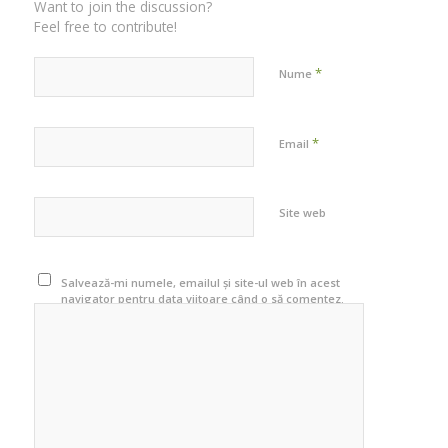
Want to join the discussion?
Feel free to contribute!
*
Nume
*
Email
Site web
Salvează-mi numele, emailul și site-ul web în acest
navigator pentru data viitoare când o să comentez.