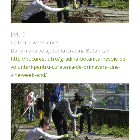
[ad_1]
Ce faci in week-end?
Dai o mana de ajutor la Gradina Botanica?
http://bucurestiul.ro/gradina-botanica-nevoie-de-
voluntari-pentru-curatenia-de-primavara-cine-
vine-week-end/