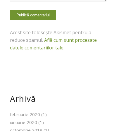
Acest site folosește Akismet pentru a
reduce spamul.
Află cum sunt procesate
datele comentariilor tale
.
Arhivă
februarie 2020
(1)
ianuarie 2020
(1)
octombrie 2019
(1)