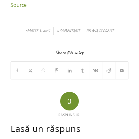
Source
/
/
MARTIE 9, 2017
0 COMENTARII
DE
ANA SI COPIII
Share this entry
0
RASPUNSURI
Lasă un răspuns