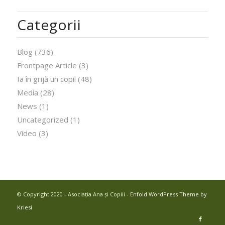
Categorii
Blog
(736)
Frontpage Article
(3)
Ia în grijă un copil
(48)
Media
(28)
News
(1)
Uncategorized
(1)
Video
(3)
© Copyright 2020 - Asociația Ana și Copiii -
Enfold WordPress Theme by
Kriesi