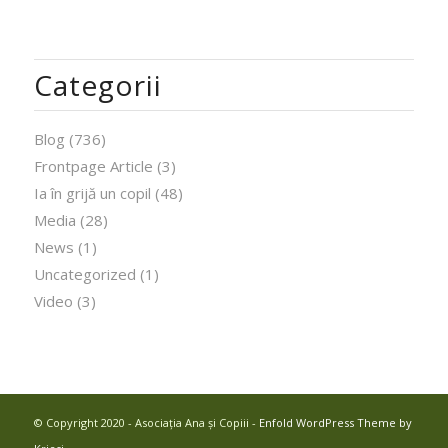
Categorii
Blog
(736)
Frontpage Article
(3)
Ia în grijă un copil
(48)
Media
(28)
News
(1)
Uncategorized
(1)
Video
(3)
© Copyright 2020 - Asociația Ana și Copiii -
Enfold WordPress Theme by