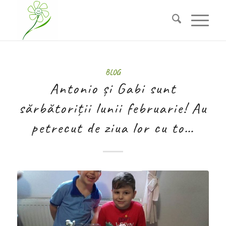
BLOG
Antonio și Gabi sunt
sărbătoriții lunii februarie! Au
petrecut de ziua lor cu to…