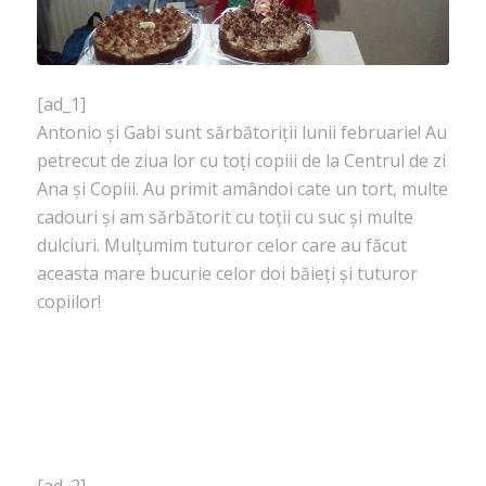
[ad_1]
Antonio și Gabi sunt sărbătoriții lunii februarie! Au
petrecut de ziua lor cu toți copiii de la Centrul de zi
Ana și Copiii. Au primit amândoi cate un tort, multe
cadouri și am sărbătorit cu toții cu suc și multe
dulciuri. Mulțumim tuturor celor care au făcut
aceasta mare bucurie celor doi băieți și tuturor
copiilor!
[ad_2]