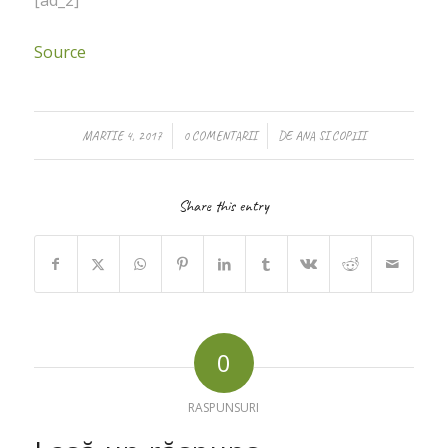
Source
/
/
MARTIE 4, 2017
0 COMENTARII
DE
ANA SI COPIII
Share this entry
0
RASPUNSURI