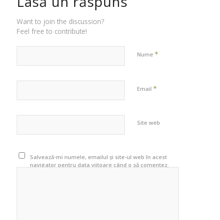
Lasă un răspuns
Want to join the discussion?
Feel free to contribute!
*
Nume
*
Email
Site web
Salvează-mi numele, emailul și site-ul web în acest
navigator pentru data viitoare când o să comentez.