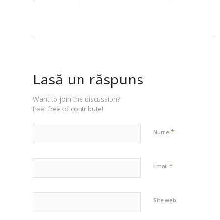
Lasă un răspuns
Want to join the discussion?
Feel free to contribute!
*
Nume
*
Email
Site web