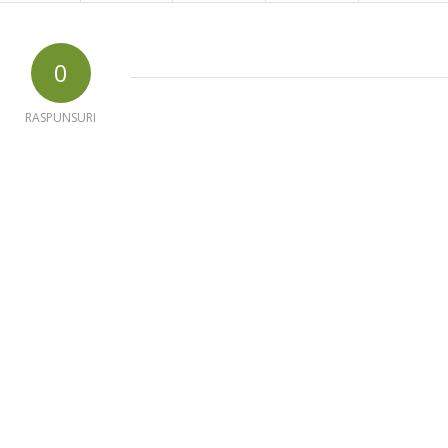
0
RASPUNSURI