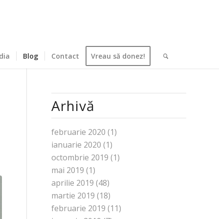
dia
Blog
Contact
Vreau să donez!
Arhivă
februarie 2020
(1)
ianuarie 2020
(1)
octombrie 2019
(1)
mai 2019
(1)
aprilie 2019
(48)
martie 2019
(18)
februarie 2019
(11)