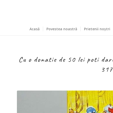
Acasă
Povestea noastră
Prietenii noștri
Cu o donatie de 50 lei poti da
317