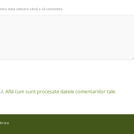
entru data viitoare când o să comentez.
ul.
Află cum sunt procesate datele comentariilor tale
.
Kriesi