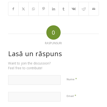
0
RASPUNSURI
Lasă un răspuns
Want to join the discussion?
Feel free to contribute!
*
Nume
*
Email