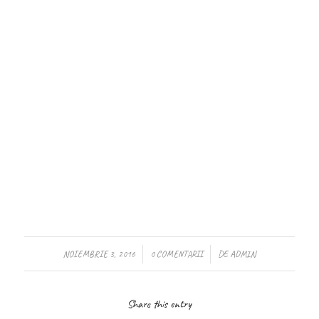
/
/
NOIEMBRIE 3, 2016
0 COMENTARII
DE
ADMIN
Share this entry