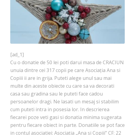
[ad_1]
Cu o donatie de 50 lei poti darui masa de CRACIUN
unuia dintre cei 317 copii pe care Asociația Ana si
Copiii ii are in grija. Puteti alege unul sau mai
multe din aceste obiecte cu care sa va decorati
casa sau gradina sau le puteti face cadou
persoanelor dragi. Ne lasati un mesaj si stabilim
cum puteti intra in posesia lor. In descrierea
fiecarei poze veti gasi si donatia minima sugerata
pentru fiecare obiect in parte. Donatiile se pot face
in contul asociatiei: Asociația „Ana și Copiii” CF: 22