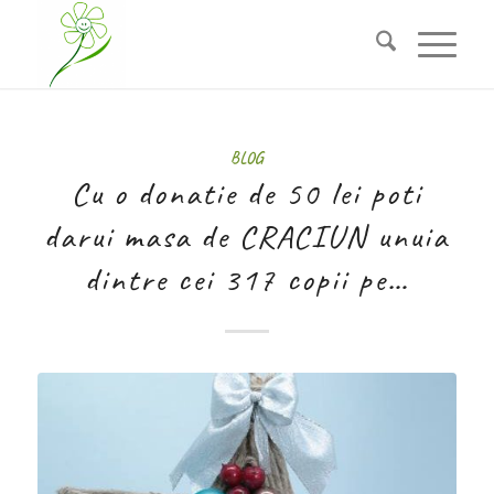
BLOG
Cu o donatie de 50 lei poti
darui masa de CRACIUN unuia
dintre cei 317 copii pe…