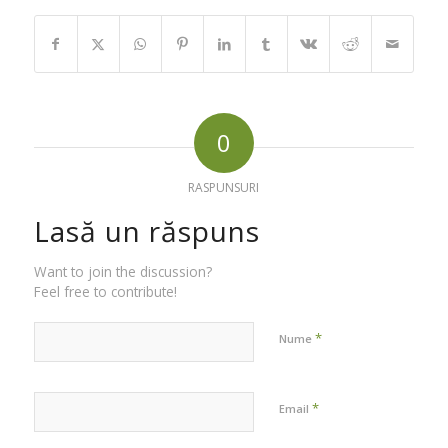
0
RASPUNSURI
Lasă un răspuns
Want to join the discussion?
Feel free to contribute!
*
Nume
*
Email