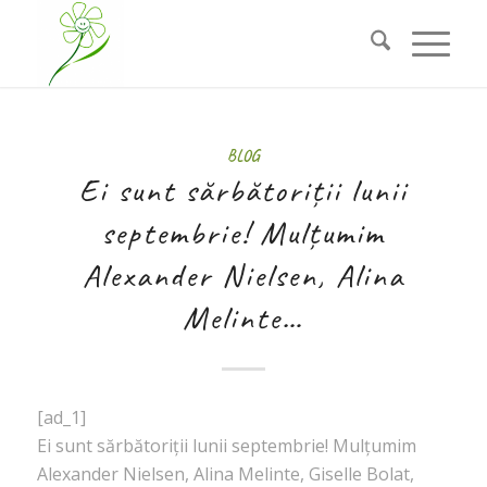
BLOG
Ei sunt sărbătoriții lunii
septembrie! Mulțumim
Alexander Nielsen, Alina
Melinte…
[ad_1]
Ei sunt sărbătoriții lunii septembrie! Mulțumim
Alexander Nielsen, Alina Melinte, Giselle Bolat,