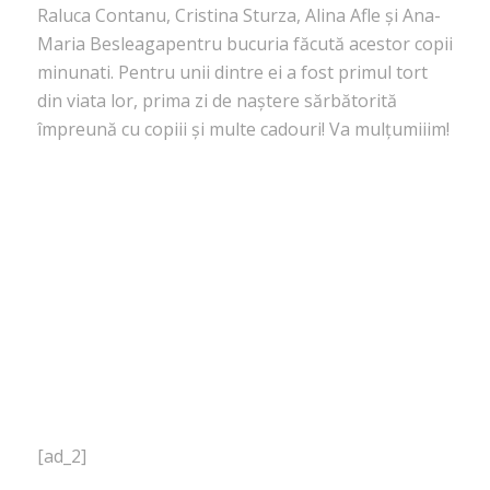
Raluca Contanu, Cristina Sturza, Alina Afle și Ana-
Maria Besleagapentru bucuria făcută acestor copii
minunati. Pentru unii dintre ei a fost primul tort
din viata lor, prima zi de naștere sărbătorită
împreună cu copiii și multe cadouri! Va mulțumiiim!
[ad_2]