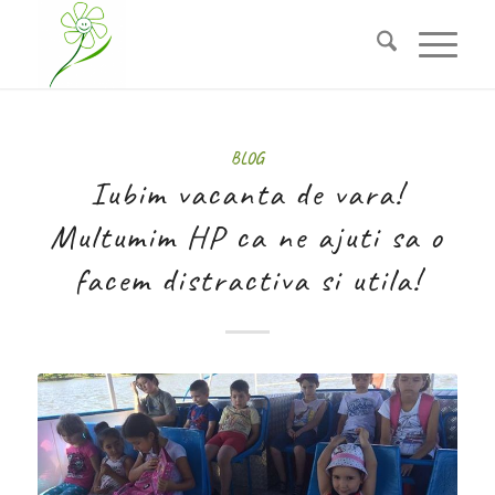
BLOG
Iubim vacanta de vara!
Multumim HP ca ne ajuti sa o
facem distractiva si utila!