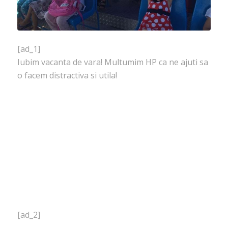
[ad_1]
Iubim vacanta de vara! Multumim HP ca ne ajuti sa
o facem distractiva si utila!
[ad_2]