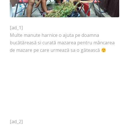
[ad_1]
Multe manute harnice o ajuta pe doamna
bucătăreasă si curată mazarea pentru mâncarea
de mazare pe care urmează sa o gătească
[ad_2]