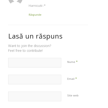
Harnicutii :*
Răspunde
Lasă un răspuns
Want to join the discussion?
Feel free to contribute!
*
Nume
*
Email
Site web