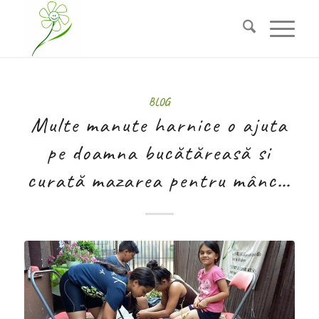
BLOG
Multe manute harnice o ajuta
pe doamna bucătăreasă si
curată mazarea pentru mânc…