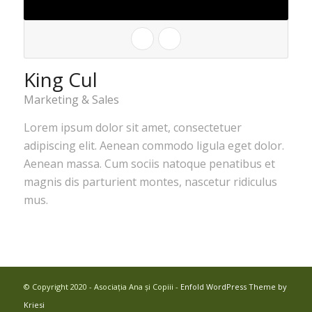
King Cul
Marketing & Sales
Lorem ipsum dolor sit amet, consectetuer
adipiscing elit. Aenean commodo ligula eget dolor.
Aenean massa. Cum sociis natoque penatibus et
magnis dis parturient montes, nascetur ridiculus
mus.
© Copyright 2020 - Asociația Ana și Copiii -
Enfold WordPress Theme by
Kriesi