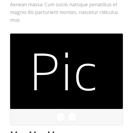
Aenean massa. Cum sociis natoque penatibus et
magnis dis parturient montes, nascetur ridiculus
mus.