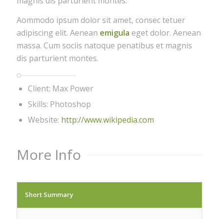
magnis dis parturient montes.
Aommodo ipsum dolor sit amet, consec tetuer
adipiscing elit. Aenean
emigula
eget dolor. Aenean
massa. Cum sociis natoque penatibus et magnis
dis parturient montes.
Client: Max Power
Skills: Photoshop
Website:
http://www.wikipedia.com
More Info
Short Summary