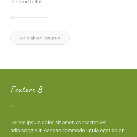
eleifend tellus.
More about Feature A
Feature B
Lorem ipsum dolor sit amet, consectetuer
adipiscing elit. Aenean commodo ligula eget dolor.