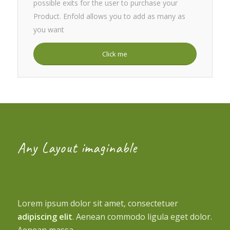
possible exits for the user to purchase your
Product. Enfold allows you to add as many as
you want
Click me
Any Layout imaginable
Lorem ipsum dolor sit amet, consectetuer
adipiscing elit
. Aenean commodo ligula eget dolor.
Aenean massa.