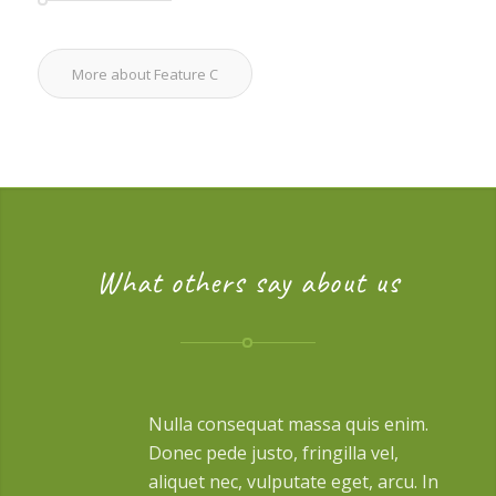
More about Feature C
What others say about us
Nulla consequat massa quis enim.
Donec pede justo, fringilla vel,
aliquet nec, vulputate eget, arcu. In