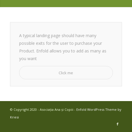
A typical landing page should have many
possible exits for the user to purchase your
Product. Enfold allows you to add as many as
you want
Click me
© Copyright 2020 - Asociația Ana și Copiii -
Enfold WordPress Theme by
Kriesi