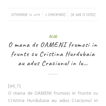
/
/
OCTOMBRIE 12, 2016
0 COMENTARII
DE
ANA SI COPIII
BLOG
O mana de OAMENI frumosi in
frunte cu Cristina Hurdubaia
au adus Craciunul in lu…
[ad_1]
O mana de OAMENI frumosi in frunte cu
Cristina Hurdubaia au adus Craciunul in