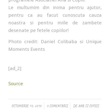
Le multumim din inima pentru ajutor,
pentru ca au facut cunoscuta cauza
noastra si pentru miile de zambete
desenate pe fetele copiilor!
Photo credit: Daniel Colibaba si Unique
Moments Events
[ad_2]
Source
/
/
OCTOMBRIE 10, 2016
0 COMENTARII
DE
ANA SI COPIII