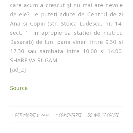
care acum a crescut și nu mai are nevoie
de ele? Le puteti aduce de Centrul de zi
Ana si Copiii (str. Stoica Ludescu, nr. 14,
sect. 1- in apropierea statiei de metrou
Basarab) de luni pana vineri intre 9.30 si
17.30 sau sambata intre 10.00 si 14.00.
SHARE VA RUGAM
[ad_2]
Source
/
/
OCTOMBRIE 8, 2016
0 COMENTARII
DE
ANA SI COPIII