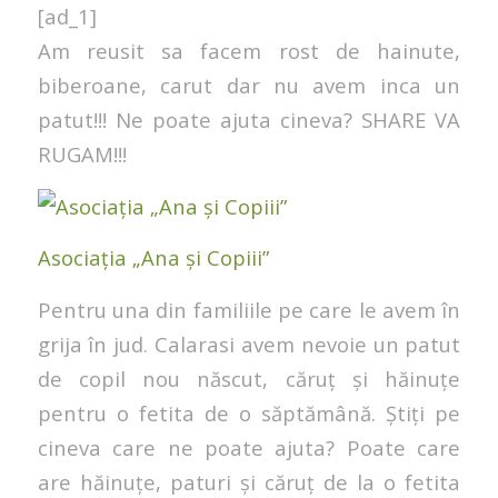
[ad_1]
Am reusit sa facem rost de hainute,
biberoane, carut dar nu avem inca un
patut!!! Ne poate ajuta cineva? SHARE VA
RUGAM!!!
Asociația „Ana și Copiii”
Pentru una din familiile pe care le avem în
grija în jud. Calarasi avem nevoie un patut
de copil nou născut, căruț și hăinuțe
pentru o fetita de o săptămână. Știți pe
cineva care ne poate ajuta? Poate care
are hăinuțe, paturi și căruț de la o fetita