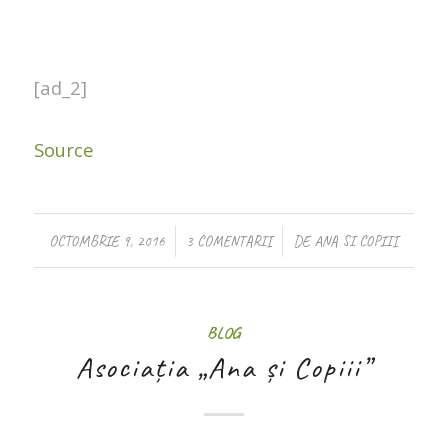
[ad_2]
Source
/
/
OCTOMBRIE 9, 2016
3 COMENTARII
DE
ANA SI COPIII
BLOG
Asociația „Ana și Copiii”