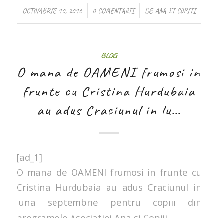
/
/
OCTOMBRIE 10, 2016
0 COMENTARII
DE
ANA SI COPIII
BLOG
O mana de OAMENI frumosi in
frunte cu Cristina Hurdubaia
au adus Craciunul in lu…
[ad_1]
O mana de OAMENI frumosi in frunte cu
Cristina Hurdubaia au adus Craciunul in
luna septembrie pentru copiii din
programele Asociatiei Ana si Copiii.