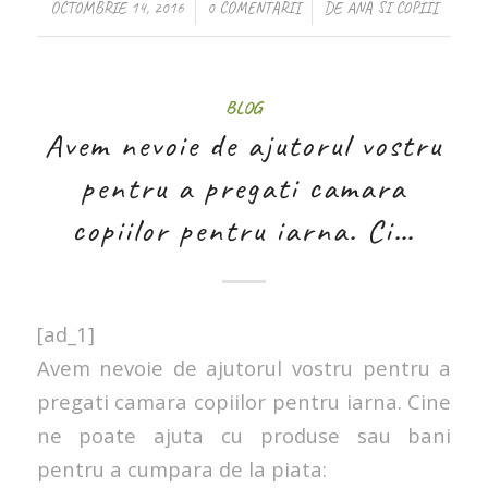
/
/
OCTOMBRIE 14, 2016
0 COMENTARII
DE
ANA SI COPIII
BLOG
Avem nevoie de ajutorul vostru
pentru a pregati camara
copiilor pentru iarna. Ci…
[ad_1]
Avem nevoie de ajutorul vostru pentru a
pregati camara copiilor pentru iarna. Cine
ne poate ajuta cu produse sau bani
pentru a cumpara de la piata: