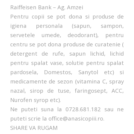
Raiffeisen Bank – Ag. Amzei
Pentru copii se pot dona si produse de
igiena personala (sapun, sampon,
servetele umede, deodorant), pentru
centru se pot dona produse de curatenie (
detergent de rufe, sapun lichid, lichid
pentru spalat vase, solutie pentru spalat
pardosela, Domestos, Sanytol etc) si
medicamente de sezon (vitamina C, spray
nazal, sirop de tuse, faringosept, ACC,
Nurofen syrop etc).
Ne puteti suna la 0728.681.182 sau ne
puteti scrie la office@anasicopiii.ro.
SHARE VA RUGAM