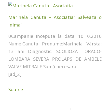
Marinela Canuta – Asociatia” Salveaza o
inima”
0Campanie inceputa la data: 10.10.2016
Nume:Canuta Prenume:Marinela Vârsta:
13 ani Diagnostic: SCOLIOZA TORACO-
LOMBARA SEVERA PROLAPS DE AMBELE
VALVE MITRALE Sumă necesara: …
[ad_2]
Source