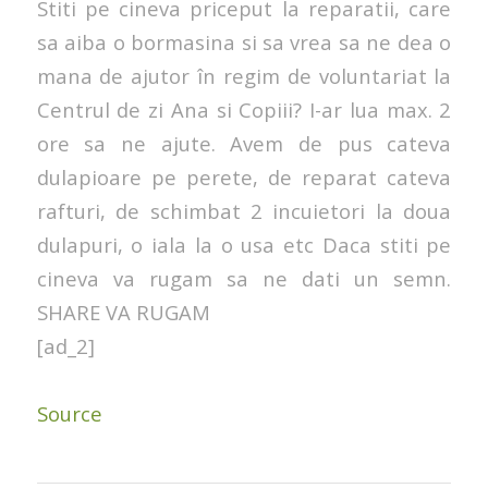
Stiti pe cineva priceput la reparatii, care
sa aiba o bormasina si sa vrea sa ne dea o
mana de ajutor în regim de voluntariat la
Centrul de zi Ana si Copiii? I-ar lua max. 2
ore sa ne ajute. Avem de pus cateva
dulapioare pe perete, de reparat cateva
rafturi, de schimbat 2 incuietori la doua
dulapuri, o iala la o usa etc Daca stiti pe
cineva va rugam sa ne dati un semn.
SHARE VA RUGAM
[ad_2]
Source