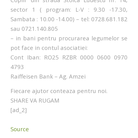
sector 1 ( program: L-V : 9.30 -17.30,
Sambata : 10.00 -14.00) – tel: 0728.681.182
sau 0721.140.805
– in bani pentru procurarea legumelor se
pot face in contul asociatiei:
Cont Iban: RO25 RZBR 0000 0600 0970
4793
Raiffeisen Bank – Ag. Amzei
Fiecare ajutor conteaza pentru noi.
SHARE VA RUGAM
[ad_2]
Source