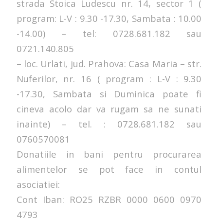
strada Stoica Ludescu nr. 14, sector 1 (
program: L-V : 9.30 -17.30, Sambata : 10.00
-14.00) – tel: 0728.681.182 sau
0721.140.805
– loc. Urlati, jud. Prahova: Casa Maria – str.
Nuferilor, nr. 16 ( program : L-V : 9.30
-17.30, Sambata si Duminica poate fi
cineva acolo dar va rugam sa ne sunati
inainte) – tel. : 0728.681.182 sau
0760570081
Donatiile in bani pentru procurarea
alimentelor se pot face in contul
asociatiei:
Cont Iban: RO25 RZBR 0000 0600 0970
4793