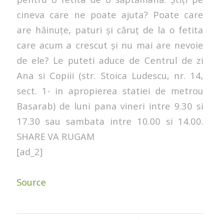
cineva care ne poate ajuta? Poate care
are hăinuțe, paturi și căruț de la o fetita
care acum a crescut și nu mai are nevoie
de ele? Le puteti aduce de Centrul de zi
Ana si Copiii (str. Stoica Ludescu, nr. 14,
sect. 1- in apropierea statiei de metrou
Basarab) de luni pana vineri intre 9.30 si
17.30 sau sambata intre 10.00 si 14.00.
SHARE VA RUGAM
[ad_2]
Source