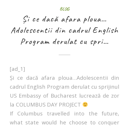
BLOG
Și ce dacă afara ploua…
Adolescentii din cadrul English
Program derulat cu spri…
[ad_1]
Și ce dacă afara ploua…Adolescentii din
cadrul English Program derulat cu sprijinul
US Embassy of Bucharest lucrează de zor
la COLUMBUS DAY PROJECT
If Columbus travelled into the future,
what state would he choose to conquer