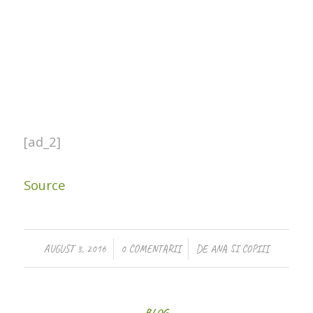
[ad_2]
Source
/
/
AUGUST 3, 2016
0 COMENTARII
DE
ANA SI COPIII
BLOG