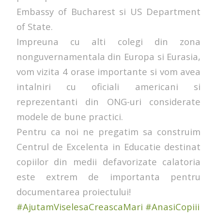
Embassy of Bucharest si US Department
of State.
Impreuna cu alti colegi din zona
nonguvernamentala din Europa si Eurasia,
vom vizita 4 orase importante si vom avea
intalniri cu oficiali americani si
reprezentanti din ONG-uri considerate
modele de bune practici.
Pentru ca noi ne pregatim sa construim
Centrul de Excelenta in Educatie destinat
copiilor din medii defavorizate calatoria
este extrem de importanta pentru
documentarea proiectului!
#AjutamViselesaCreascaMari
#AnasiCopiii