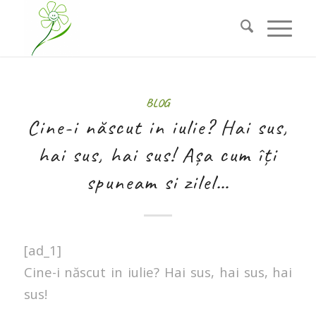
BLOG
Cine-i născut in iulie? Hai sus,
hai sus, hai sus! Așa cum îți
spuneam si zilel…
[ad_1]
Cine-i născut in iulie? Hai sus, hai sus, hai
sus!