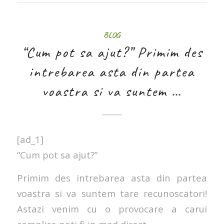
BLOG
“Cum pot sa ajut?” Primim des
intrebarea asta din partea
voastra si va suntem …
[ad_1]
“Cum pot sa ajut?”
Primim des intrebarea asta din partea
voastra si va suntem tare recunoscatori!
Astazi venim cu o provocare a carui