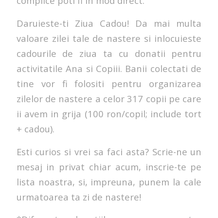
complice poti fi in mod direct.
Daruieste-ti Ziua Cadou! Da mai multa
valoare zilei tale de nastere si inlocuieste
cadourile de ziua ta cu donatii pentru
activitatile Ana si Copiii. Banii colectati de
tine vor fi folositi pentru organizarea
zilelor de nastere a celor 317 copii pe care
ii avem in grija (100 ron/copil; include tort
+ cadou).
Esti curios si vrei sa faci asta? Scrie-ne un
mesaj in privat chiar acum, inscrie-te pe
lista noastra, si, impreuna, punem la cale
urmatoarea ta zi de nastere!