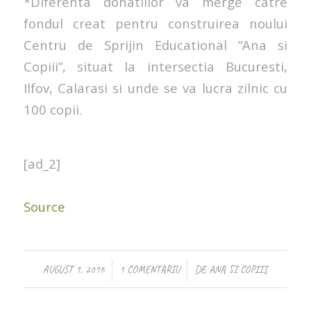
*Diferenta donatiilor va merge catre
fondul creat pentru construirea noului
Centru de Sprijin Educational “Ana si
Copiii”, situat la intersectia Bucuresti,
Ilfov, Calarasi si unde se va lucra zilnic cu
100 copii.
[ad_2]
Source
/
/
AUGUST 1, 2016
1 COMENTARIU
DE
ANA SI COPIII