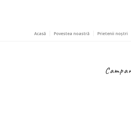
Acasă
Povestea noastră
Prietenii noștri
Campan