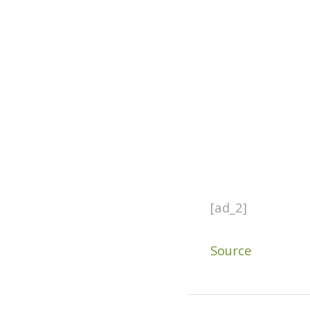
[ad_2]
Source