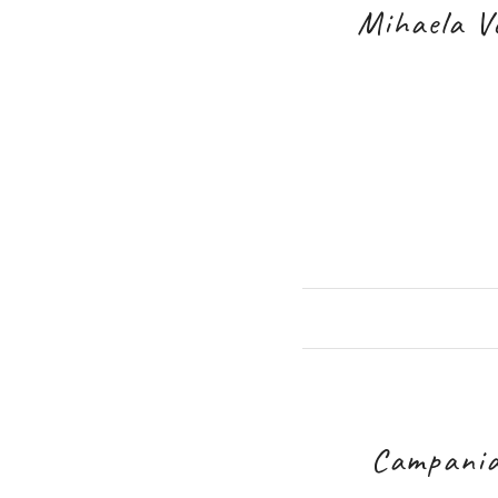
Mihaela Vo
Campania 