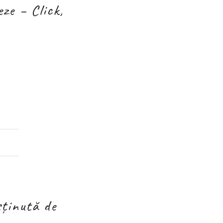
ze – Click,
sținută de