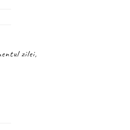
ntul zilei,