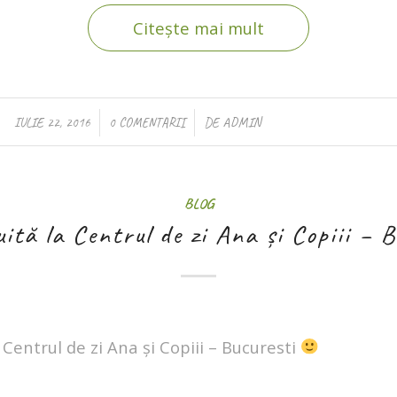
Citește mai mult
/
/
IULIE 22, 2016
0 COMENTARII
DE
ADMIN
BLOG
uită la Centrul de zi Ana și Copiii – B
a Centrul de zi Ana și Copiii – Bucuresti