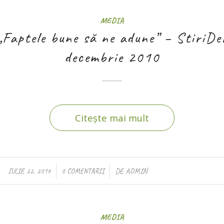
MEDIA
Faptele bune să ne adune” – StiriDe
decembrie 2010
Citește mai mult
/
/
IULIE 22, 2016
0 COMENTARII
DE
ADMIN
MEDIA