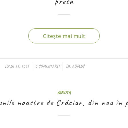
presă
Citește mai mult
/
/
IULIE 22, 2016
0 COMENTARII
DE
ADMIN
MEDIA
unile noastre de Crăciun, din nou în 