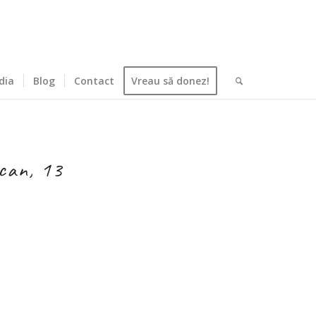
dia
Blog
Contact
Vreau să donez!
can, 13