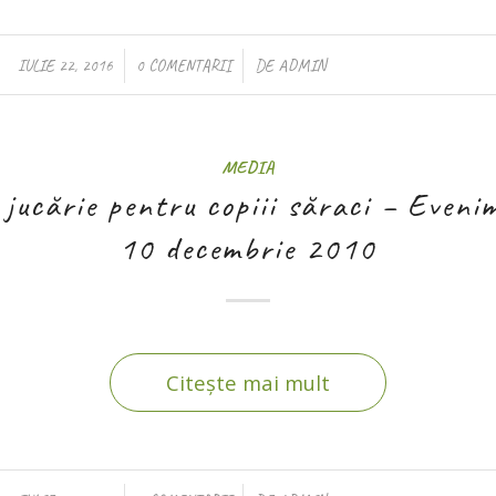
/
/
IULIE 22, 2016
0 COMENTARII
DE
ADMIN
MEDIA
jucărie pentru copiii săraci – Evenime
10 decembrie 2010
Citește mai mult