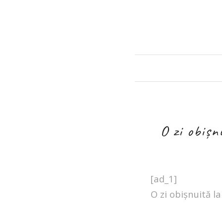
O zi obișn
[ad_1]
O zi obișnuită l